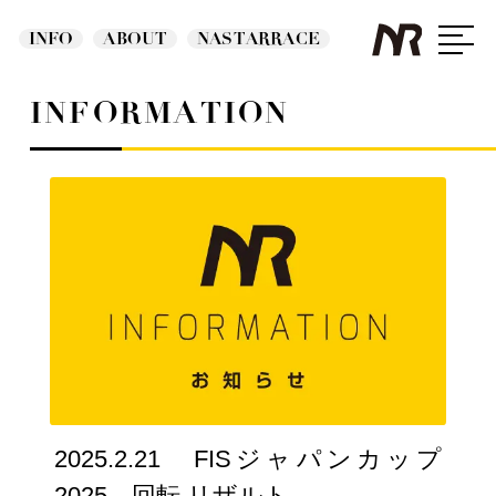
INFO
ABOUT
NASTARRACE
INFORMATION
2025.2.21 FISジャパンカップ
2025 回転 リザルト