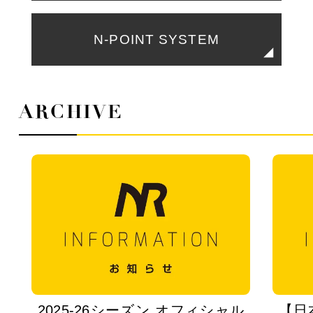
N-POINT SYSTEM
ARCHIVE
2025-26シーズン オフィシャル
【日