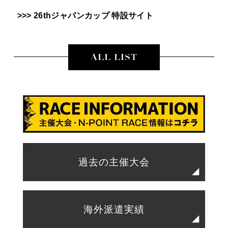
>>> 26thジャパンカップ 特設サイト
ALL LIST
過去の主催大会
海外派遣実績