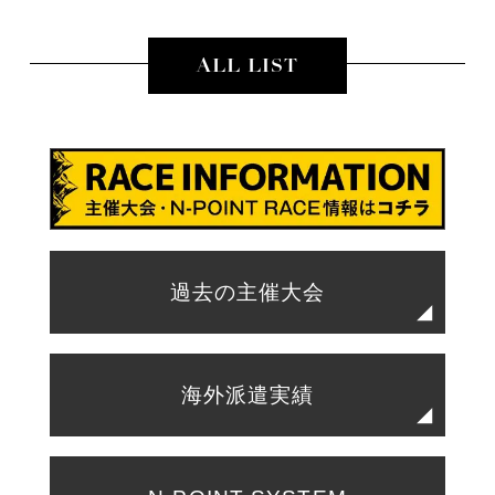
ALL LIST
過去の主催大会
海外派遣実績