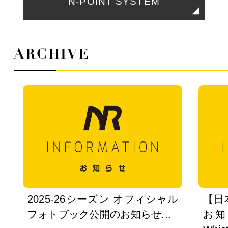
N-POINT SYSTEM
ARCHIVE
2025-26シーズン オフィシャル
【日
フォトブック公開のお知らせ...
お知ら