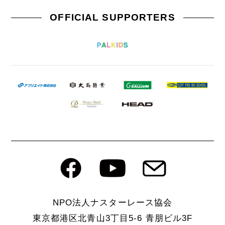
OFFICIAL SUPPORTERS
NPO法人ナスターレース協会
東京都港区北⻘⼭3丁目5-6 ⻘朋ビル3F