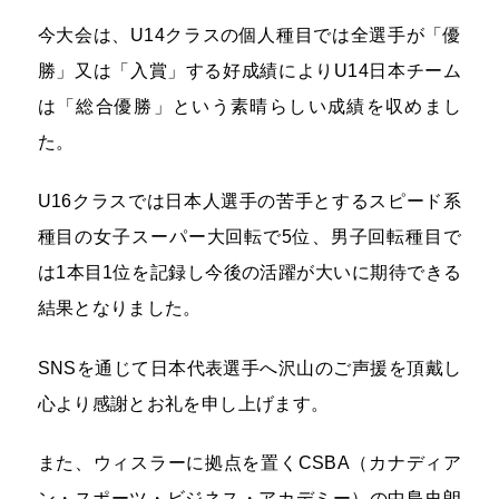
今大会は、U14クラスの個人種目では全選手が「優
勝」又は「入賞」する好成績によりU14日本チーム
は「総合優勝」という素晴らしい成績を収めまし
た。
U16クラスでは日本人選手の苦手とするスピード系
種目の女子スーパー大回転で5位、男子回転種目で
は1本目1位を記録し今後の活躍が大いに期待できる
結果となりました。
SNSを通じて日本代表選手へ沢山のご声援を頂戴し
心より感謝とお礼を申し上げます。
また、ウィスラーに拠点を置くCSBA（カナディア
ン・スポーツ・ビジネス・アカデミー）の中島史朗