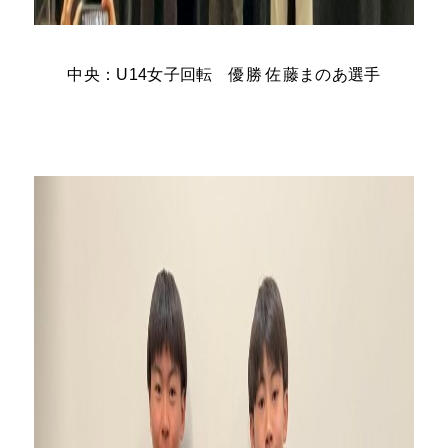
中央：U14女子回転 優勝 佐藤まのあ選手