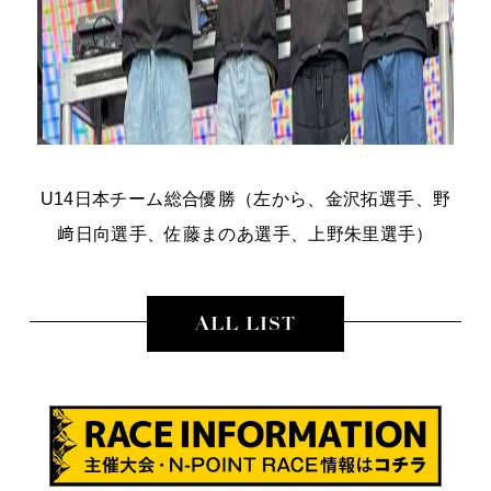
U14日本チーム総合優勝（左から、金沢拓選手、野
﨑日向選手、佐藤まのあ選手、上野朱里選手）
ALL LIST