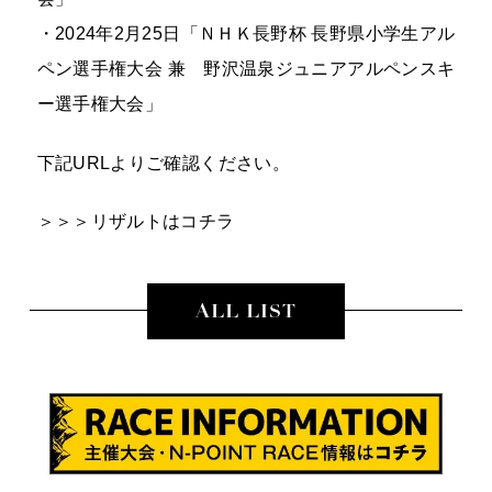
・2024年2月25日「ＮＨＫ長野杯 長野県小学生アル
ペン選手権大会 兼 野沢温泉ジュニアアルペンスキ
ー選手権大会」
下記URLよりご確認ください。
＞＞＞リザルトはコチラ
ALL LIST