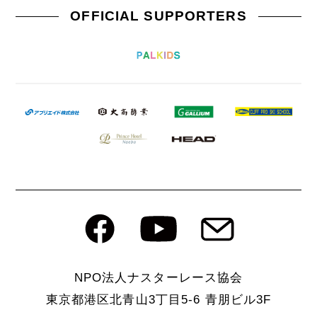
OFFICIAL SUPPORTERS
NPO法人ナスターレース協会
東京都港区北⻘⼭3丁目5-6 ⻘朋ビル3F