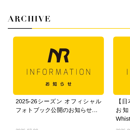
ARCHIVE
2025-26シーズン オフィシャル
【日
フォトブック公開のお知らせ...
お知ら
Whist