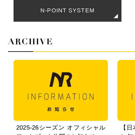
N-POINT SYSTEM
ARCHIVE
2025-26シーズン オフィシャル
【日