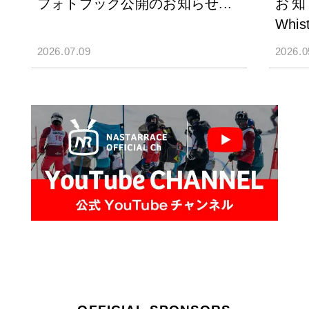
フォトブック公開のお知らせ...
お知ら
Whist
2026.07.09
2026.0