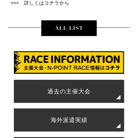
>>> 詳しくはコチラから
ALL LIST
過去の主催大会
海外派遣実績