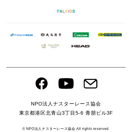
NPO法人ナスターレース協会
東京都港区北⻘⼭3丁目5-6 ⻘朋ビル3F
© NPO法人ナスターレース協会 All rights reserved.