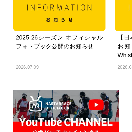
2025-26シーズン オフィシャル
【日
フォトブック公開のお知らせ...
お知ら
Whist
2026.07.09
2026.0